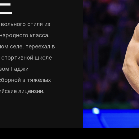
Е
вольного стиля из
народного класса.
ом селе, переехал в
й спортивной школе
вом Гаджи
сборной в тяжёлых
ийские лицензии.