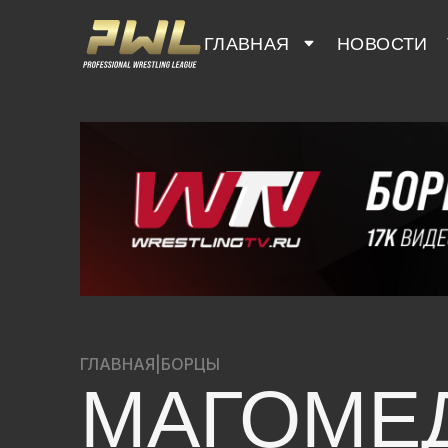
ГЛАВНАЯ
НОВОСТИ
ГЛАВНАЯ
|
БОРЦЫ
МАГОМЕ