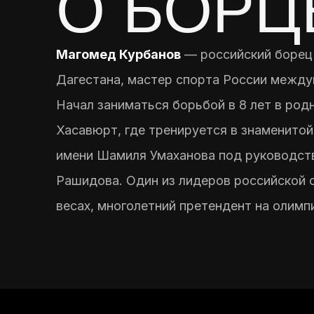
О БОРЦ
Магомед Курбанов
— российский борец 
Дагестана, мастер спорта России между
Начал заниматься борьбой в 8 лет в родн
Хасавюрт, где тренируется в знаменито
имени Шамиля Умаханова под руководст
Рашидова. Один из лидеров российской 
весах, многолетний претендент на олимп