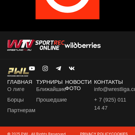
ГЛАВНАЯ
ТУРНИРЫ
НОВОСТИ
КОНТАКТЫ
ФОТО
О лиге
Ближайшие
info@wrestliga.
Борцы
Прошедшие
+ 7 (925) 011
14 47
Партнерам
© 2025 PWL, All Rights Reserved
PRIVACY POLICY
COOKIES