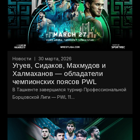
Новости
30 марта, 2026
Угуев, Сидаков, Махмудов и
Халмаханов — обладатели
чемпионских поясов PWL
В Ташкенте завершился турнир Профессиональной
Борцовской Лиги — PWL 11....