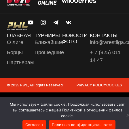
ГЛАВНАЯ
ТУРНИРЫ
НОВОСТИ
КОНТАКТЫ
ФОТО
О лиге
Ближайшие
info@wrestliga.
Борцы
Прошедшие
+ 7 (925) 011
14 47
Партнерам
© 2025 PWL, All Rights Reserved
PRIVACY POLICY
COOKIES
Мы используем файлы cookie. Продолжая использовать сайт,
вы соглашаетесь с нашей Политикой в отношении файлов
cookie.
Согласен
Политика конфиденциальности