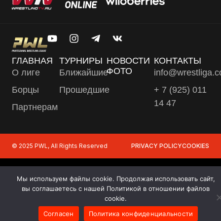
ГЛАВНАЯ
ТУРНИРЫ
НОВОСТИ
КОНТАКТЫ
ФОТО
О лиге
Ближайшие
info@wrestliga.
Борцы
Прошедшие
+ 7 (925) 011
14 47
Партнерам
© 2025 PWL, All Rights Reserved
PRIVACY POLICY
COOKIES
Мы используем файлы cookie. Продолжая использовать сайт,
вы соглашаетесь с нашей Политикой в отношении файлов
cookie.
Согласен
Политика конфиденциальности