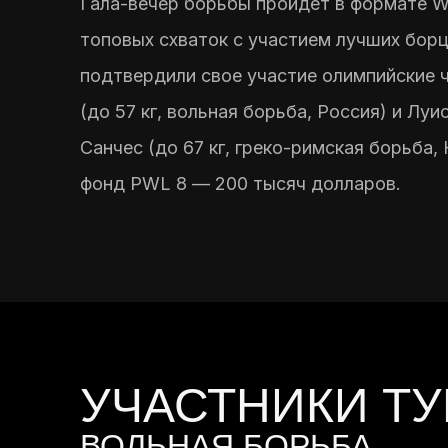
Гала-вечер борьбы пройдет в формате Wo
топовых схваток с участием лучших бор
подтвердили свое участие олимпийские 
(до 57 кг, вольная борьба, Россия) и Лу
Санчес (до 67 кг, греко-римская борьба,
фонд PWL 8 — 200 тысяч долларов.
УЧАСТНИКИ Т
ВОЛЬНАЯ БОРЬБА