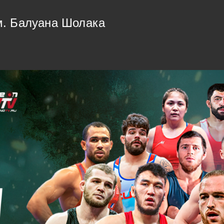
м. Балуана Шолака