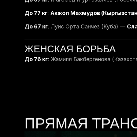
До 77 кг
:
Акжол Махмудов (Кыргызстан
До 67 кг
:
Луис Орта Санчез (Куба) —
Сла
ЖЕНСКАЯ БОРЬБА
До 76 кг
:
Жамиля Бакбергенова (Казахст
ПРЯМАЯ ТРАН