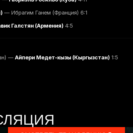
)
— Ибрагим Ганем (Франция) 6:1
вик Галстян (Армения)
4:5
ан) —
Айпери Медет-кызы (Кыргызстан)
1:5
СЛЯЦИЯ