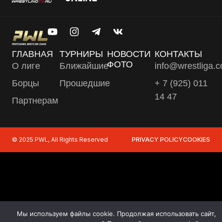
ГЛАВНАЯ
ТУРНИРЫ
НОВОСТИ
КОНТАКТЫ
ФОТО
О лиге
Ближайшие
info@wrestliga.
Борцы
Прошедшие
+ 7 (925) 011
14 47
Партнерам
© 2025 PWL, All Rights Reserved
PRIVACY POLICY
COOKIES
Мы используем файлы cookie. Продолжая использовать сайт,