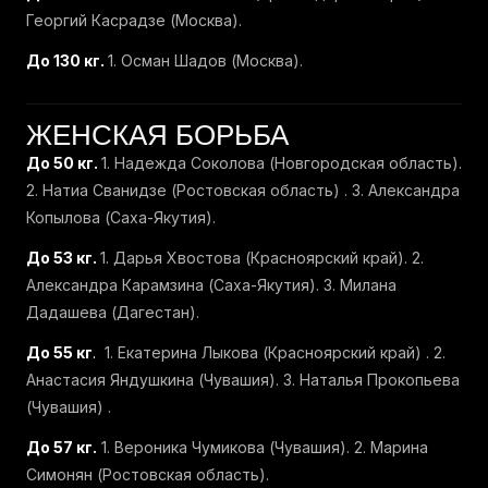
Георгий Касрадзе (Москва).
До 130 кг.
1. Осман Шадов (Москва).
ЖЕНСКАЯ БОРЬБА
До 50 кг.
1. Надежда Соколова (Новгородская область).
2. Натиа Сванидзе (Ростовская область) . 3. Александра
Копылова (Саха-Якутия).
До 53 кг.
1. Дарья Хвостова (Красноярский край). 2.
Александра Карамзина (Саха-Якутия). 3. Милана
Дадашева (Дагестан).
До 55 кг
.
1. Екатерина Лыкова (Красноярский край) . 2.
Анастасия Яндушкина (Чувашия). 3. Наталья Прокопьева
(Чувашия) .
До 57 кг.
1. Вероника Чумикова (Чувашия). 2. Марина
Симонян (Ростовская область).