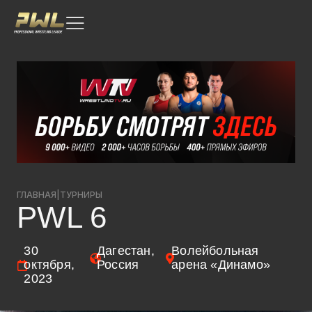
ГЛАВНАЯ
|
ТУРНИРЫ
PWL 6
30
Дагестан,
Волейбольная
октября,
Россия
арена «Динамо»
2023