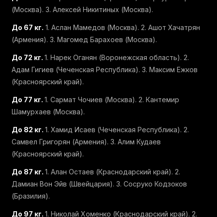
(Москва). 3. Алексей Никитиных (Москва).
До 67 кг.
1. Аслан Мамедов (Москва). 2. Ашот Хачатрян
(Армения). 3. Магомед Барахоев (Москва).
До 72 кг.
1. Нарек Оганян (Воронежская область). 2.
Адам Гигиев (Чеченская Республика). 3. Максим Ежков
(Красноярский край).
До 77 кг.
1. Сармат Чочиев (Москва). 2. Кантемир
Шамурхаев (Москва).
До 82 кг.
1. Хамид Исаев (Чеченская Республика). 2.
Самвел Григорян (Армения). 3. Алим Кудаев
(Красноярский край).
До 87 кг.
1. Алан Остаев (Краснодарский край). 2.
Дамиан Вон Эйв (Швейцария). 3. Сосруко Кодзоков
(Бразилия).
До 97 кг.
1. Николай Хоменко (Краснодарский край). 2.