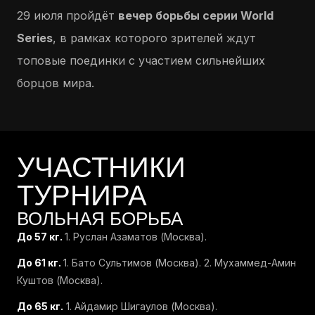
29 июля пройдёт
вечер борьбы серии World
Series
, в рамках которого зрителей ждут
топовые поединки с участием сильнейших
борцов мира.
УЧАСТНИКИ
ТУРНИРА
ВОЛЬНАЯ БОРЬБА
До 57 кг.
1. Руслан Азаматов (Москва).
До 61 кг.
1. Бато Сультимов (Москва). 2. Мухаммед-Амин
Куштов (Москва).
До 65 кг.
1. Айдамир Шигаулов (Москва).