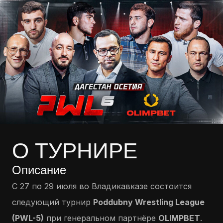
О ТУРНИРЕ
Описание
С 27 по 29 июля во Владикавказе состоится
следующий турнир
Poddubny Wrestling League
(PWL-5)
при генеральном партнёре
OLIMPBET
.