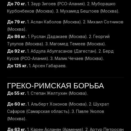
До 70 кг.
1. Заур Зигоев (РСО-Алания). 2. Муборашко
Курбонбеков (Москва). 3. Мухамед Бештоев (Москва).
До 79 кг.
1. Аслан Каболов (Москва). 2. Михаил Сотников
(Москва).
До 86 кг.
1. Руслан Дадакаев (Москва). 2. Георгий
Тулупов (Москва). 3. Магомед Темеев (Москва).
До 92 кг.
1. Абдула Абулгасанов (Дагестан). 2. Берд
Кусов (РСО-Алания). 3. Малик Чечаев (Москва).
До 125 кг.
1. Арсен Габараев.
ГРЕКО-РИМСКАЯ БОРЬБА
До 55 кг.
1. Степан Желтухин (Москва).
До 60 кг.
1. Альберт Хоконов (Москва). 2. Шухрат
Сафаров (Самарская область). 3. Павле Уколов
(Москва).
До 63 кг.
1. Карен Асланян (Армения). 2. Артур Петросян