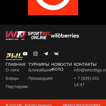
ГЛАВНАЯ
ТУРНИРЫ
НОВОСТИ
КОНТАКТЫ
ФОТО
О лиге
Ближайшие
info@wrestliga.
Борцы
Прошедшие
+ 7 (925) 011
14 47
Партнерам
© 2025 PWL, All Rights Reserved
PRIVACY POLICY
COOKIES