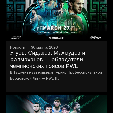
Новости
30 марта, 2026
Угуев, Сидаков, Махмудов и
Халмаханов — обладатели
чемпионских поясов PWL
В Ташкенте завершился турнир Профессиональной
Борцовской Лиги — PWL 11....