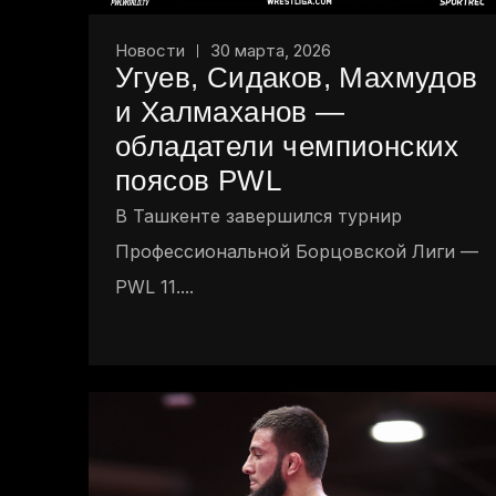
Новости
30 марта, 2026
Угуев, Сидаков, Махмудов
и Халмаханов —
обладатели чемпионских
поясов PWL
В Ташкенте завершился турнир
Профессиональной Борцовской Лиги —
PWL 11....