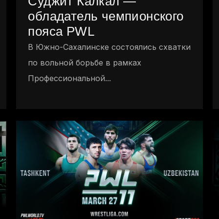
Суджит Калкал —
обладатель чемпионского
пояса PWL
В Южно-Сахалинске состоялись схватки
по вольной борьбе в рамках
Профессиональной...