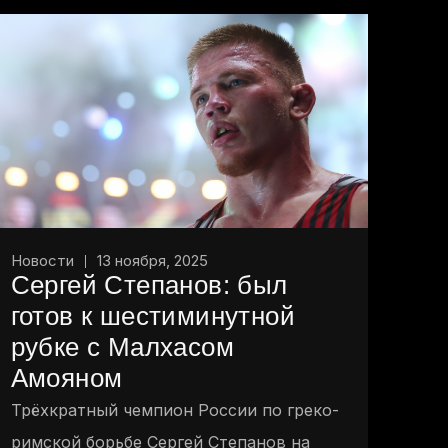
Новости
13 ноября, 2025
Сергей Степанов: был
готов к шестиминутной
рубке с Малхасом
Амояном
Трёхкратный чемпион России по греко-
римской борьбе Сергей Степанов на