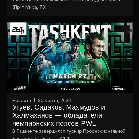
(Пр-т Мира, 70)...
Новости
30 марта, 2026
Угуев, Сидаков, Махмудов и
Халмаханов — обладатели
чемпионских поясов PWL
В Ташкенте завершился турнир Профессиональной
Борцовской Лиги — PWL 11....