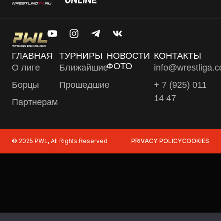
ГЛАВНАЯ
ТУРНИРЫ
НОВОСТИ
КОНТАКТЫ
ФОТО
О лиге
Ближайшие
info@wrestliga.
Борцы
Прошедшие
+ 7 (925) 011
14 47
Партнерам
© 2025 PWL, All Rights Reserved
PRIVACY POLICY
COOKIES