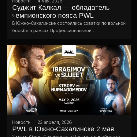
Новости
4 мая, 2026
Суджит Калкал — обладатель
чемпионского пояса PWL
В Южно-Сахалинске состоялись схватки по вольной
борьбе в рамках Профессиональной...
Новости
23 апреля, 2026
PWL в Южно-Сахалинске 2 мая
2 мая в Южно-Сахалинске в Центре единоборств