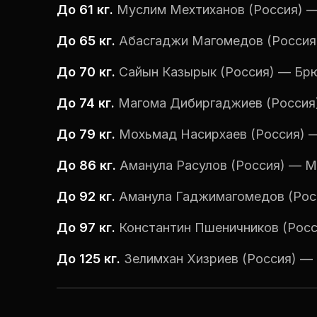
До 61 кг.
Муслим Мехтиханов (Россия) —
До 65 кг.
Абасгаджи Магомедов (Россия
До 70 кг.
Сайын Казырык (Россия) — Бр
До 74 кг.
Магома Дибиргаджиев (Россия
До 79 кг.
Мохьмад Насирхаев (Россия) 
До 86 кг.
Аманула Расулов (Россия) — 
До 92 кг.
Аманула Гаджимагомедов (Рос
До 97 кг.
Константин Пшеничников (Рос
До 125 кг.
Зелимхан Хизриев (Россия) —