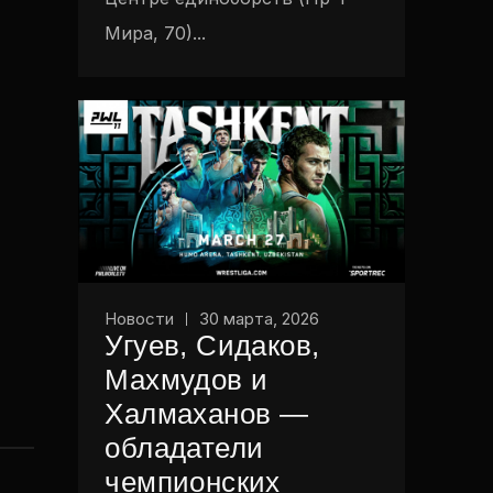
Мира, 70)...
Новости
30 марта, 2026
Угуев, Сидаков,
Махмудов и
Халмаханов —
обладатели
чемпионских