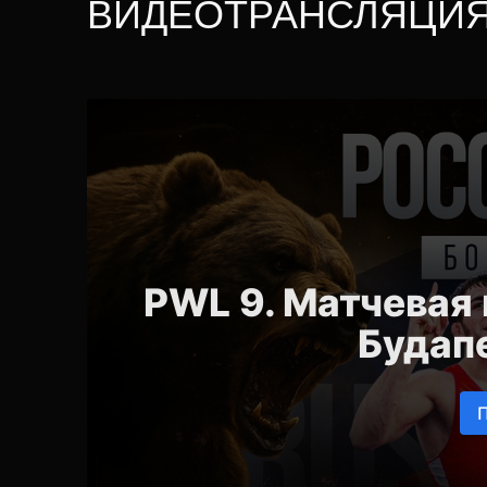
ВИДЕОТРАНСЛЯЦИЯ