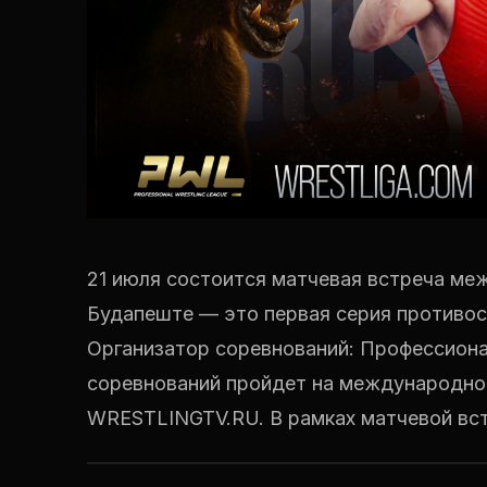
21 июля состоится матчевая встреча ме
Будапеште — это первая серия противос
Организатор соревнований: Профессиона
соревнований пройдет на международно
WRESTLINGTV.RU. В рамках матчевой встр