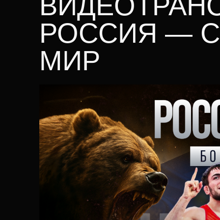
ВИДЕОТРАНС
РОССИЯ — С
МИР