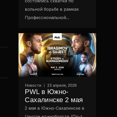
состоялись схватки по
вольной борьбе в рамках
Профессиональной...
Новости
23 апреля, 2026
PWL в Южно-
Сахалинске 2 мая
2 мая в Южно-Сахалинске в
Центре единоборств (Пр-т