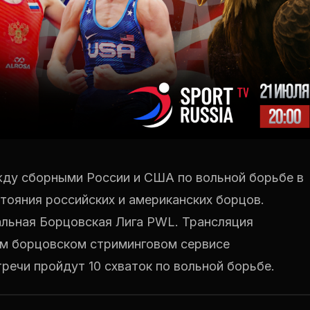
жду сборными России и США по вольной борьбе в
тояния российских и американских борцов.
льная Борцовская Лига PWL. Трансляция
м борцовском стриминговом сервисе
ечи пройдут 10 схваток по вольной борьбе.