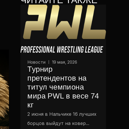
Новости
19 мая, 2026
Турнир
претендентов на
титул чемпиона
мира PWL в весе 74
кг
2 июня в Нальчике 16 лучших
борцов выйдут на ковер...