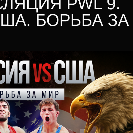
ЛЯЦИЯ PWL 9.
ША. БОРЬБА ЗА