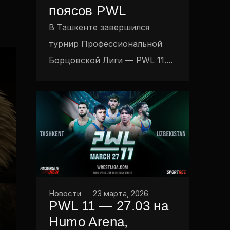
поясов PWL
В Ташкенте завершился
турнир Профессиональной
Борцовской Лиги — PWL 11....
Новости
23 марта, 2026
PWL 11 — 27.03 на
Humo Arena,