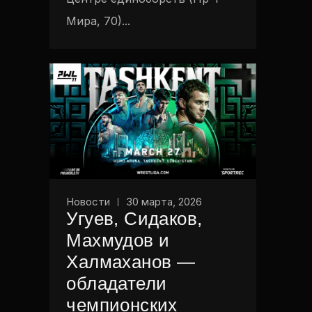
Мира, 70)...
Новости
30 марта, 2026
Угуев, Сидаков,
Махмудов и
Халмаханов —
обладатели
чемпионских