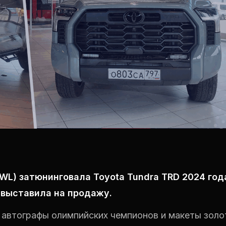
WL) затюнинговала Toyota Tundra TRD 2024 год
 выставила на продажу.
 автографы олимпийских чемпионов и макеты золо