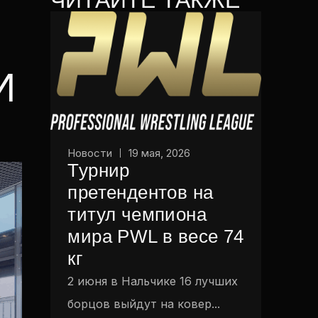
И
Новости
19 мая, 2026
Турнир
претендентов на
титул чемпиона
мира PWL в весе 74
кг
2 июня в Нальчике 16 лучших
борцов выйдут на ковер...