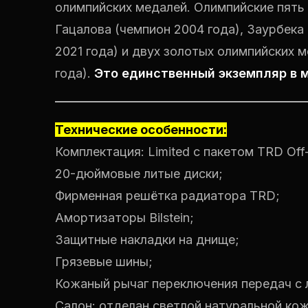
олимпийских медалей. Олимпийские пять
Гацалова (чемпион 2004 года), Заурбека 
2021 года) и двух золотых олимпийских 
года).
Это единственный экземпляр в м
Технические особенности:
Комплектация: Limited с пакетом TRD Off
20-дюймовые литые диски;
Фирменная решётка радиатора TRD;
Амортизаторы Bilstein;
Защитные накладки на днище;
Грязевые шины;
Кожаный рычаг переключения передач с 
Салон: отделан светлой натуральной кож