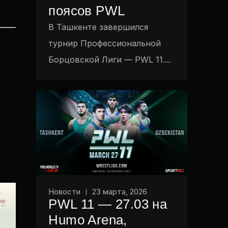
поясов PWL
В Ташкенте завершился
турнир Профессиональной
Борцовской Лиги — PWL 11....
Новости
23 марта, 2026
PWL 11 — 27.03 на
Humo Arena,