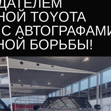
ДАТЕЛЕМ
НОЙ TOYOTA
 С АВТОГРАФАМ
НОЙ БОРЬБЫ!