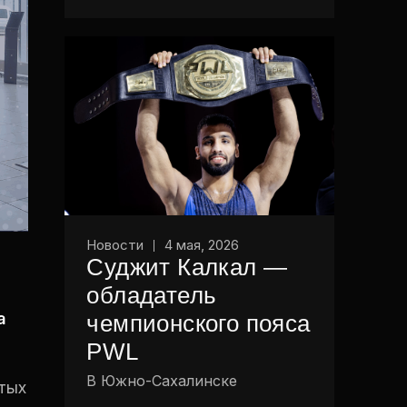
Новости
4 мая, 2026
Суджит Калкал —
обладатель
а
чемпионского пояса
PWL
В Южно-Сахалинске
тых