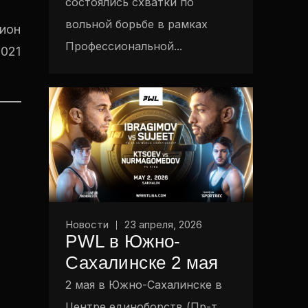
состоялись схватки по
вольной борьбе в рамках
пион
Профессиональной...
2021
Новости
23 апреля, 2026
PWL в Южно-
Сахалинске 2 мая
2 мая в Южно-Сахалинске в
Центре единоборств (Пр-т