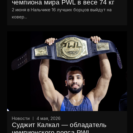
чемпиона мира PWL в весе 74 кг
2 июня в Нальчике 16 лучших борцов выйдут на
ковер...
Новости
4 мая, 2026
Суджит Калкал — обладатель
чемпионского пояса PWL