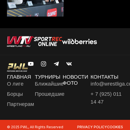
ГЛАВНАЯ
ТУРНИРЫ
НОВОСТИ
КОНТАКТЫ
ФОТО
О лиге
Ближайшие
info@wrestliga.
Борцы
Прошедшие
+ 7 (925) 011
14 47
Партнерам
© 2025 PWL, All Rights Reserved
PRIVACY POLICY
COOKIES