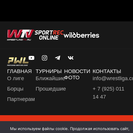
ГЛАВНАЯ
ТУРНИРЫ
НОВОСТИ
КОНТАКТЫ
ФОТО
О лиге
Ближайшие
info@wrestliga.
Борцы
Прошедшие
+ 7 (925) 011
14 47
Партнерам
© 2025 PWL, All Rights Reserved
PRIVACY POLICY
COOKIES
Мы используем файлы cookie. Продолжая использовать сайт,