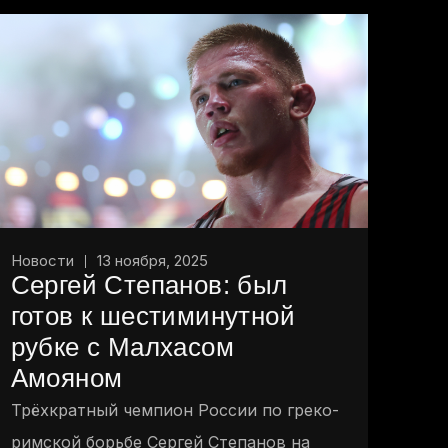
Новости
13 ноября, 2025
Сергей Степанов: был
готов к шестиминутной
рубке с Малхасом
Амояном
Трёхкратный чемпион России по греко-
римской борьбе Сергей Степанов на