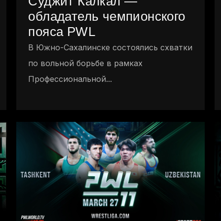
Суджит Калкал —
обладатель чемпионского
пояса PWL
В Южно-Сахалинске состоялись схватки
по вольной борьбе в рамках
Профессиональной...