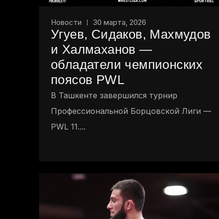
Новости
30 марта, 2026
Угуев, Сидаков, Махмудов
и Халмаханов —
обладатели чемпионских
поясов PWL
В Ташкенте завершился турнир
Профессиональной Борцовской Лиги —
PWL 11....