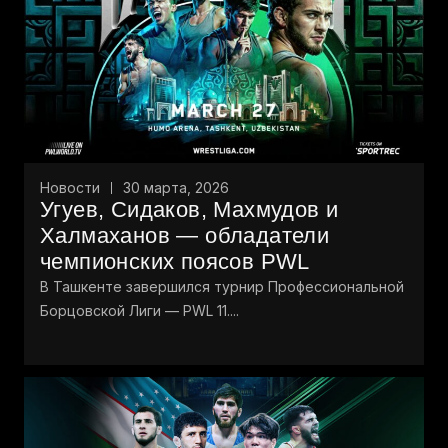
Новости
30 марта, 2026
Угуев, Сидаков, Махмудов и
Халмаханов — обладатели
чемпионских поясов PWL
В Ташкенте завершился турнир Профессиональной
Борцовской Лиги — PWL 11....