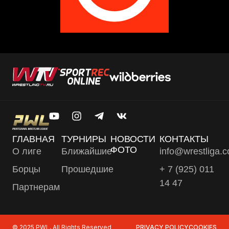
ГЛАВНАЯ
ТУРНИРЫ
НОВОСТИ
КОНТАКТЫ
ФОТО
О лиге
Ближайшие
info@wrestliga.
Борцы
Прошедшие
+ 7 (925) 011
14 47
Партнерам
© 2025 PWL, All Rights Reserved
PRIVACY POLICY
COOKIES